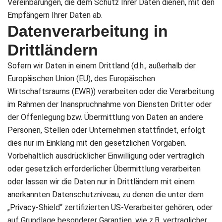
Vereinbarungen, die dem Schutz Ihrer Daten dienen, mit den
Empfängern Ihrer Daten ab.
Datenverarbeitung in
Drittländern
Sofern wir Daten in einem Drittland (d.h., außerhalb der
Europäischen Union (EU), des Europäischen
Wirtschaftsraums (EWR)) verarbeiten oder die Verarbeitung
im Rahmen der Inanspruchnahme von Diensten Dritter oder
der Offenlegung bzw. Übermittlung von Daten an andere
Personen, Stellen oder Unternehmen stattfindet, erfolgt
dies nur im Einklang mit den gesetzlichen Vorgaben.
Vorbehaltlich ausdrücklicher Einwilligung oder vertraglich
oder gesetzlich erforderlicher Übermittlung verarbeiten
oder lassen wir die Daten nur in Drittländern mit einem
anerkannten Datenschutzniveau, zu denen die unter dem
„Privacy-Shield“ zertifizierten US-Verarbeiter gehören, oder
auf Grundlage besonderer Garantien, wie z.B. vertraglicher